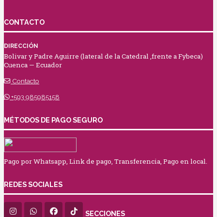
CONTACTO
DIRECCIÓN
Bolivar y Padre Aguirre (lateral de la Catedral ,frente a Fybeca)
Cuenca — Ecuador
Contacto
+593 985985158
MÉTODOS DE PAGO SEGURO
Pago por Whatsapp, Link de pago, Transferencia, Pago en local.
REDES SOCIALES
SECCIONES