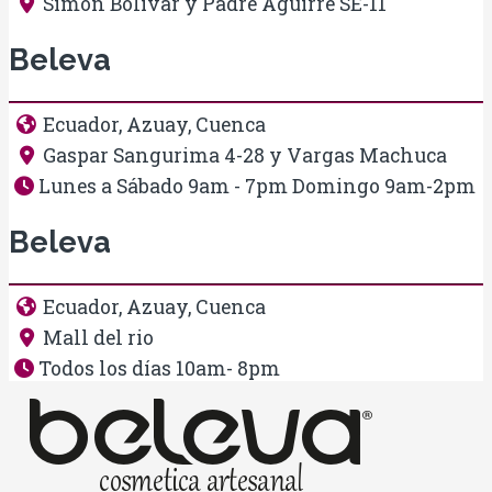
Simon Bolivar y Padre Aguirre SE-11
Beleva
Ecuador, Azuay, Cuenca
Gaspar Sangurima 4-28 y Vargas Machuca
Lunes a Sábado 9am - 7pm Domingo 9am-2pm
Beleva
Ecuador, Azuay, Cuenca
Mall del rio
Todos los días 10am- 8pm